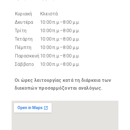
Κυριακή
Κλειστά
Δευτέρα
10:00 π.μ.–8:00 μ.μ.
Τρίτη
10:00 π.μ.–8:00 μ.μ.
Τετάρτη
10:00 π.μ.–8:00 μ.μ.
Πέμπτη
10:00 π.μ.–8:00 μ.μ.
Παρασκευή
10:00 π.μ.–8:00 μ.μ.
Σάββατο
10:00 π.μ.–8:00 μ.μ.
Οι ώρες λειτουργίας κατά τη διάρκεια των
διακοπών προσαρμόζονται αναλόγως.